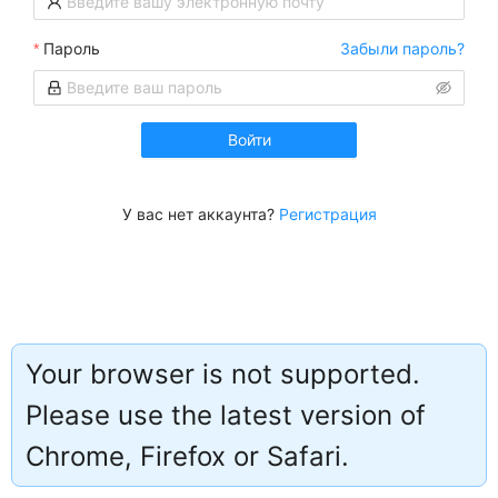
Пароль
Забыли пароль?
Войти
У вас нет аккаунта?
Регистрация
Your browser is not supported.
Please use the latest version of
Работает на
Chrome, Firefox or Safari.